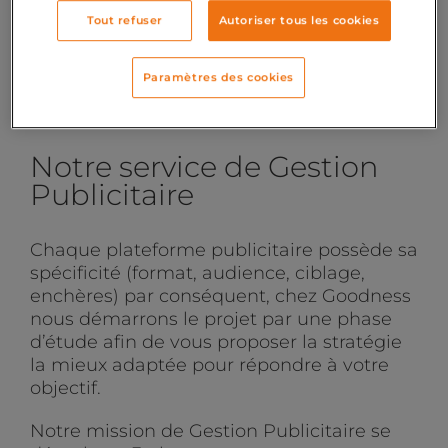
Tout refuser
Autoriser tous les cookies
Paramètres des cookies
PRENEZ RENDEZ-VOUS AVEC UN EXPERT
Notre service de Gestion
Publicitaire
Chaque plateforme publicitaire possède sa
spécificité (format, audience, ciblage,
enchères) par conséquent, chez Goodness
nous démarrons le projet par une phase
d’étude afin de vous proposer la stratégie
la mieux adaptée pour répondre à votre
objectif.
Notre mission de Gestion Publicitaire se