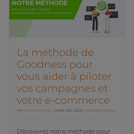
La méthode de Goodness
pour vous aider à piloter
vos campagnes et votre e-
commerce
Stratégie digitale
La méthode de
Goodness pour
vous aider à piloter
vos campagnes et
votre e-commerce
Par
Pauline Peyron
|
juillet 21st, 2026
|
Stratégie digitale
Découvrez notre méthode pour