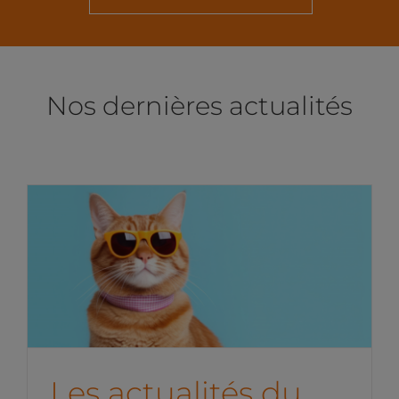
Nos dernières actualités
Les actualités du
Marketing Digital du mois
de juillet 2026
News de l'équipe
Les actualités du