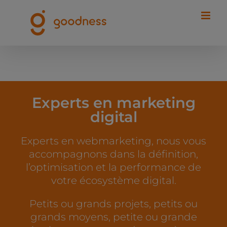
Passer
au
contenu
Experts en marketing
digital
Experts en webmarketing, nous vous
accompagnons dans la définition,
l’optimisation et la performance de
votre écosystème digital.
Petits ou grands projets, petits ou
grands moyens, petite ou grande