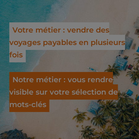
Votre métier : vendre des
voyages payables en plusieurs
fois
Notre métier : vous rendre
visible sur votre sélection de
mots-clés