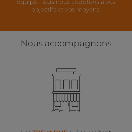
équipe, nous nous adaptons à vos
objectifs et vos moyens.
Nous accompagnons