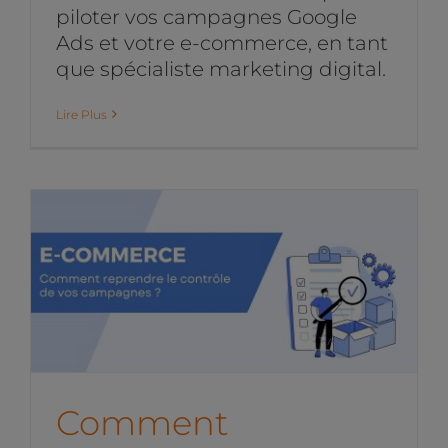
piloter vos campagnes Google
Ads et votre e-commerce, en tant
que spécialiste marketing digital.
Lire Plus
Comment reprendre le
contrôle de vos campagnes
Google Ads ?
Stratégie digitale
Comment