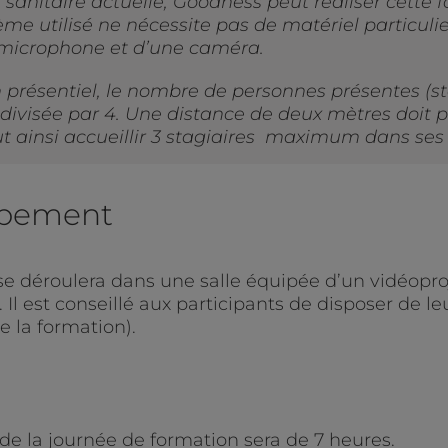
n sanitaire actuelle, Goodness peut réaliser cett
me utilisé ne nécessite pas de matériel particulier
 microphone et d’une caméra.
en présentiel, le nombre de personnes présentes (st
e divisée par 4. Une distance de deux mètres doit
 ainsi accueillir 3 stagiaires maximum dans ses 
uipement
se déroulera dans une salle équipée d’un vidéoproj
Il est conseillé aux participants de disposer de l
 la formation).
de la journée de formation sera de 7 heures.