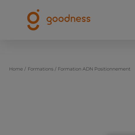
Passer
au
contenu
Home
Formations
Formation ADN Positionnement