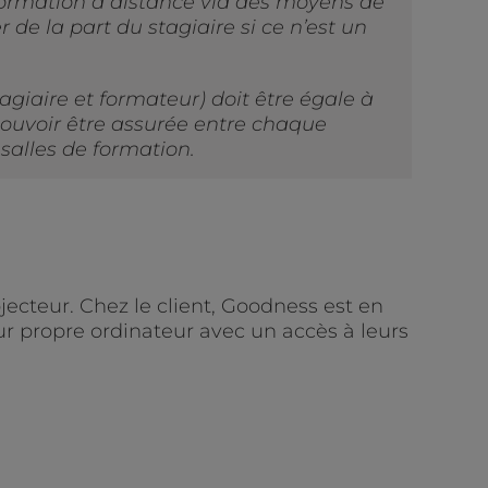
e formation à distance via des moyens de
 de la part du stagiaire si ce n’est un
agiaire et formateur) doit être égale à
 pouvoir être assurée entre chaque
salles de formation.
ecteur. Chez le client, Goodness est en
eur propre ordinateur avec un accès à leurs