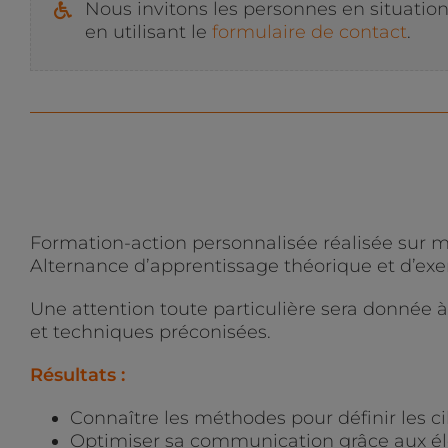
Nous invitons les personnes en situatio
en utilisant le
formulaire de contact
.
Formation-action personnalisée réalisée sur m
Alternance d’apprentissage théorique et d’exer
Une attention toute particulière sera donnée à l
et techniques préconisées.
Résultats :
Connaître les méthodes pour définir les c
Optimiser sa communication grâce aux él