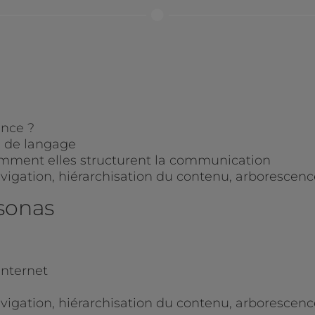
nce ?
s de langage
 comment elles structurent la communication
vigation, hiérarchisation du contenu, arborescenc
rsonas
Internet
vigation, hiérarchisation du contenu, arborescenc