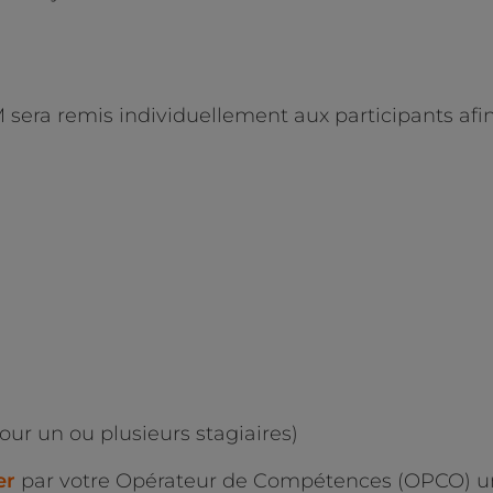
M sera remis individuellement aux participants af
pour un ou plusieurs stagiaires)
er
par votre Opérateur de Compétences (OPCO) une 