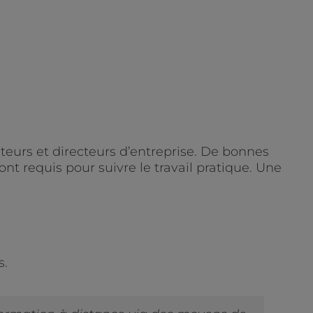
eurs et directeurs d’entreprise. De bonnes
t requis pour suivre le travail pratique. Une
s.