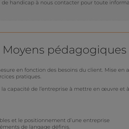
n de handicap à nous contacter pour toute informa
Moyens pédagogiques
esure en fonction des besoins du client. Mise en 
cices pratiques.
a capacité de l’entreprise à mettre en œuvre et à f
ibles et le positionnement d’une entreprise
éments de langage définis.