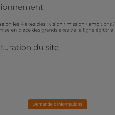
sitionnement
on les 4 axes clés : vision / mission / ambitions /
ise en place des grands axes de la ligne éditoria
cturation du site
Demande d'informations