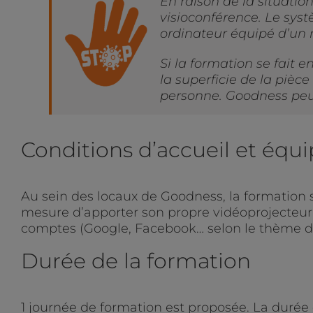
En raison de la situatio
visioconférence. Le systè
ordinateur équipé d’un
Si la formation se fait 
la superficie de la pièc
personne. Goodness peut
Conditions d’accueil et éq
Au sein des locaux de Goodness, la formation 
mesure d’apporter son propre vidéoprojecteur. 
comptes (Google, Facebook… selon le thème de
Durée de la formation
1 journée de formation est proposée. La durée 