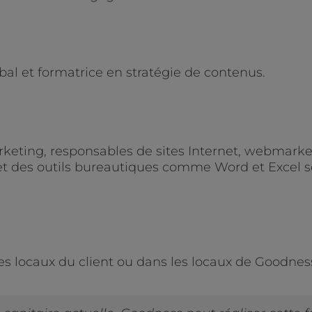
al et formatrice en stratégie de contenus.
keting, responsables de sites Internet, webmarket
et des outils bureautiques comme Word et Excel son
es locaux du client ou dans les locaux de Goodnes