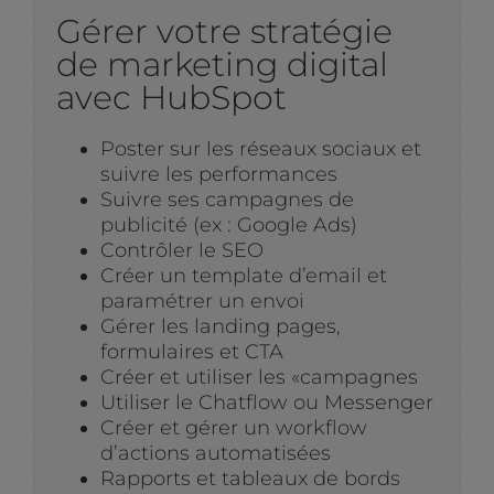
Gérer votre stratégie
de marketing digital
avec HubSpot
Poster sur les réseaux sociaux et
suivre les performances
Suivre ses campagnes de
publicité (ex : Google Ads)
Contrôler le SEO
Créer un template d’email et
paramétrer un envoi
Gérer les landing pages,
formulaires et CTA
Créer et utiliser les «campagnes
Utiliser le Chatflow ou Messenger
Créer et gérer un workflow
d’actions automatisées
Rapports et tableaux de bords