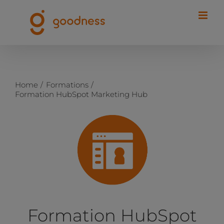
Passer
au
contenu
Home
Formations
Formation HubSpot Marketing Hub
Formation HubSpot