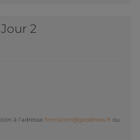
Jour 2
tion à l’adresse
formation@goodness.fr
ou