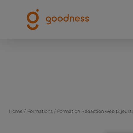
Passer
au
contenu
Home
Formations
Formation Rédaction web (2 jours)