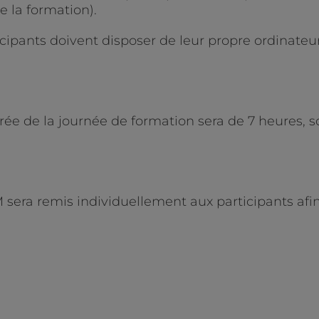
 la formation).
rticipants doivent disposer de leur propre ordinateu
ée de la journée de formation sera de 7 heures, so
M sera remis individuellement aux participants af