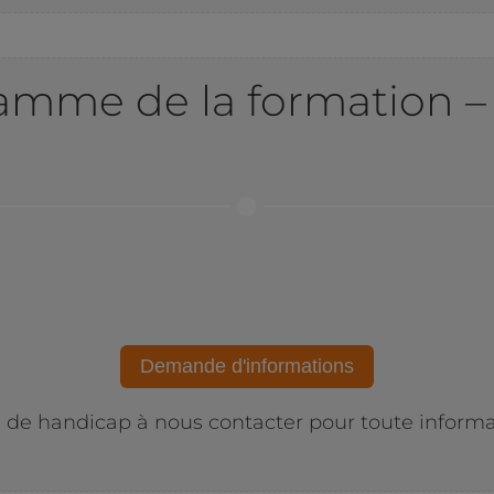
amme de la formation – 
Demande d'informations
n de handicap à nous contacter pour toute informa