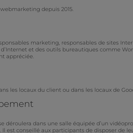
n webmarketing depuis 2015.
sponsables marketing, responsables de sites Inter
d’Internet et des outils bureautiques comme Word e
nt appréciée.
ans les locaux du client ou dans les locaux de Goo
uipement
se déroulera dans une salle équipée d’un vidéoproj
Il est conseillé aux participants de disposer de l