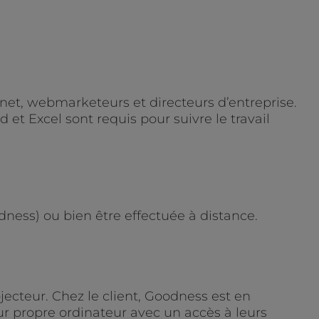
net, webmarketeurs et directeurs d’entreprise.
t Excel sont requis pour suivre le travail
dness) ou bien être effectuée à distance.
ecteur. Chez le client, Goodness est en
eur propre ordinateur avec un accès à leurs