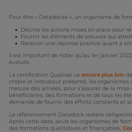
Pour être « Datadocké », un organisme de form
Décrire les actions mises en place pour ré
Fournir les éléments de preuves qui attest
Recevoir une réponse positive quant à so
Il est important de noter qu’au 1er janvier 2022,
évalués.
La certification Qualiopi va
encore plus loin
da
critère et indicateur présenté, les organismes 
mesure des années, pour s’assurer de la mise e
bénéficiaires, des formations et de tous les él
demande de fournir des efforts constants et s
Le référencement Datadock restera obligatoire
Après cette date, seuls les organismes de form
des formations qualitatives et finançables,
Goo