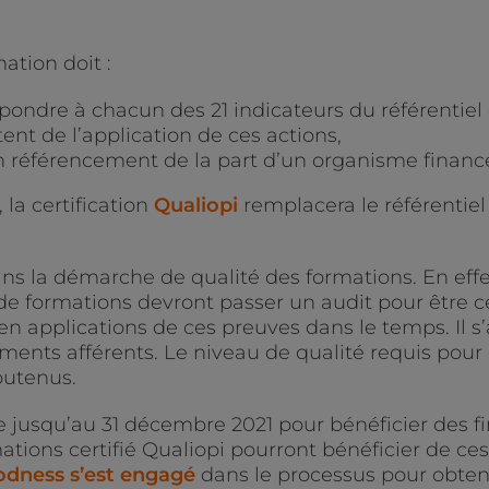
ation doit :
pondre à chacun des 21 indicateurs du référentiel 
ent de l’application de ces actions,
n référencement de la part d’un organisme financ
 la certification
Qualiopi
remplacera le référentie
ns la démarche de qualité des formations. En effe
de formations devront passer un audit pour être cer
n applications de ces preuves dans le temps. Il s’
éments afférents. Le niveau de qualité requis pour o
outenus.
 jusqu’au 31 décembre 2021 pour bénéficier des f
ations certifié Qualiopi pourront bénéficier de ces
dness s’est engagé
dans le processus pour obtenir