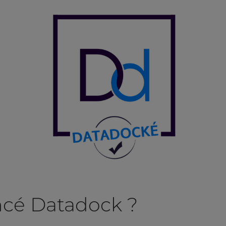
ncé Datadock ?