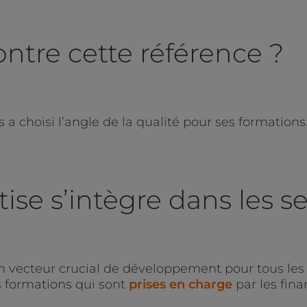
ntre cette référence ?
 choisi l’angle de la qualité pour ses formations. 
se s’intègre dans les s
un vecteur crucial de développement pour tous les a
 formations qui sont
prises en charge
par les fina