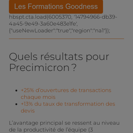
hbspt.cta.load(6005370, '14794966-db39-
4a45-9e49-3a60e483e1fe',
{"useNewLoader":"true","region":"na1"});
Quels résultats pour
Precimicron ?
+25% d’ouvertures de transactions
chaque mois
+13% du taux de transformation des
devis
L’avantage principal se ressent au niveau
de la productivité de l’équipe (3