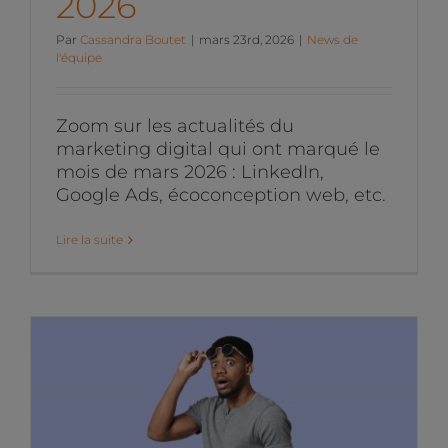
2026
Par
Cassandra Boutet
|
mars 23rd, 2026
|
News de
l'équipe
Zoom sur les actualités du
marketing digital qui ont marqué le
mois de mars 2026 : LinkedIn,
Google Ads, écoconception web, etc.
Lire la suite
Les actualités du
Marketing Digital du mois
de février 2026