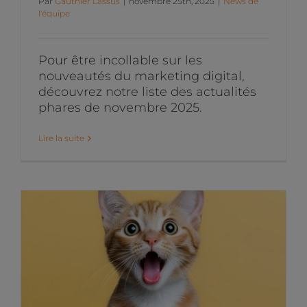
Par
Gauthier Lassus
|
novembre 25th, 2025
|
News de
l'équipe
Pour être incollable sur les
nouveautés du marketing digital,
découvrez notre liste des actualités
phares de novembre 2025.
Lire la suite
Les actualités du
Marketing Digital du mois
d’octobre 2025
News de l'équipe