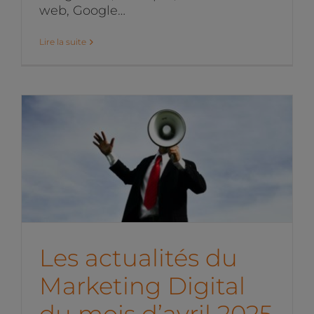
web, Google…
Lire la suite
Les actualités du
Marketing Digital du mois
d’avril 2025
News de l'équipe
Les actualités du
Marketing Digital
du mois d’avril 2025