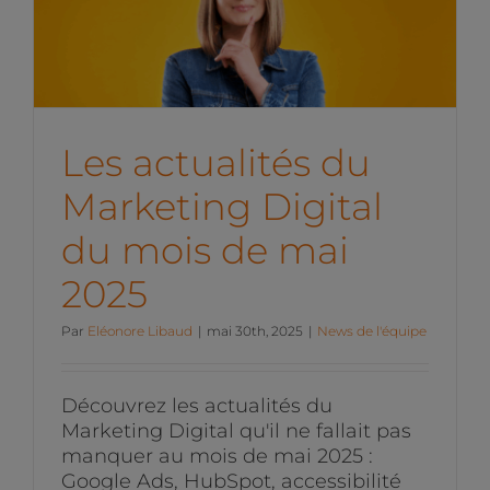
Marketing Digital du mois
de mai 2025
News de l'équipe
Les actualités du
Marketing Digital
du mois de mai
2025
Par
Eléonore Libaud
|
mai 30th, 2025
|
News de l'équipe
Découvrez les actualités du
Marketing Digital qu'il ne fallait pas
manquer au mois de mai 2025 :
Google Ads, HubSpot, accessibilité