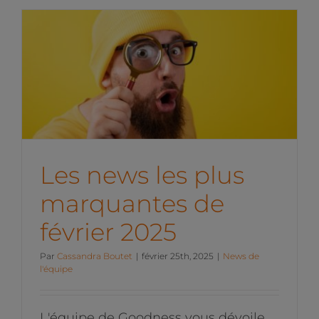
Les news les plus
marquantes de février 2025
News de l'équipe
Les news les plus
marquantes de
février 2025
Par
Cassandra Boutet
|
février 25th, 2025
|
News de
l'équipe
L'équipe de Goodness vous dévoile