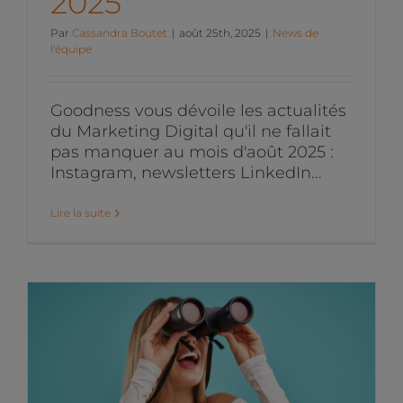
2025
Par
Cassandra Boutet
|
août 25th, 2025
|
News de
l'équipe
Goodness vous dévoile les actualités
du Marketing Digital qu'il ne fallait
pas manquer au mois d'août 2025 :
Instagram, newsletters LinkedIn...
Lire la suite
Les actualités du
Marketing Digital du mois