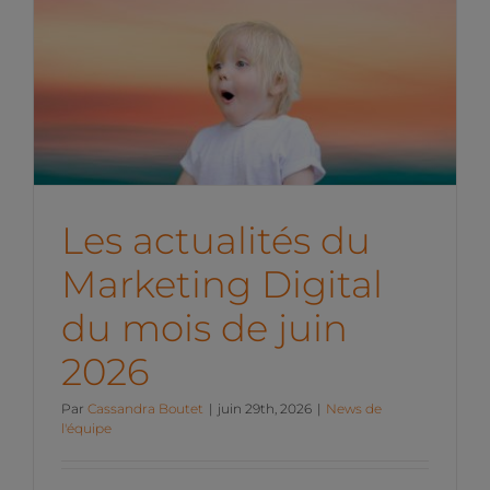
Les actualités du
Marketing Digital du mois
de juin 2026
News de l'équipe
Les actualités du
Marketing Digital
du mois de juin
2026
Par
Cassandra Boutet
|
juin 29th, 2026
|
News de
l'équipe