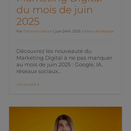
du mois de juin
2025
Par
Eléonore Libaud
|
juin 24th, 2025
|
News de l'équipe
Découvrez les nouveauté du
Marketing Digital à ne pas manquer
au mois de juin 2025 : Google, IA,
réseaux sociaux…
Lire la suite
Les actualités du