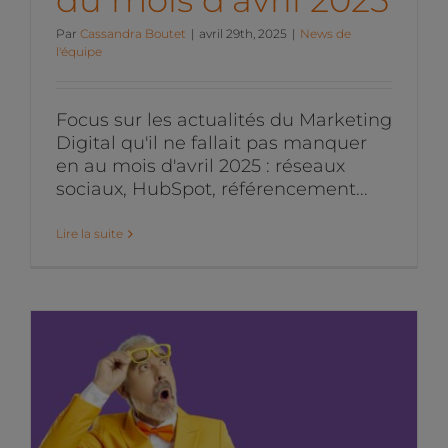
Par
Cassandra Boutet
|
avril 29th, 2025
|
News de
l'équipe
Focus sur les actualités du Marketing
Digital qu'il ne fallait pas manquer
en au mois d'avril 2025 : réseaux
sociaux, HubSpot, référencement...
Lire la suite
Les actualités du
Marketing Digital de mars
2025