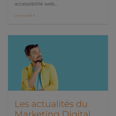
accessibilité web…
Lire la suite
Les actualités du
Marketing Digital du mois
de juin 2025
News de l'équipe
Les actualités du
Marketing Digital