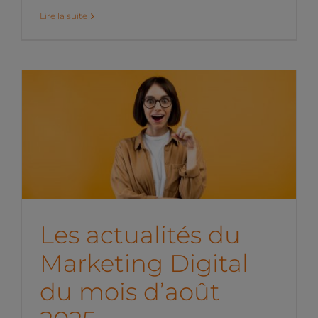
Lire la suite
Les actualités du
Marketing Digital du mois
d’août 2025
News de l'équipe
Les actualités du
Marketing Digital
du mois d’août