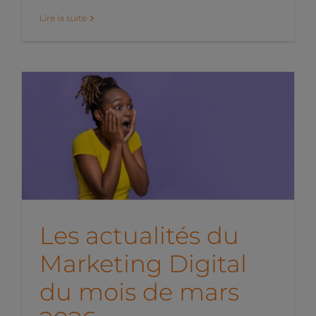
Lire la suite
Les actualités du
Marketing Digital du mois
de mars 2026
News de l'équipe
Les actualités du
Marketing Digital
du mois de mars