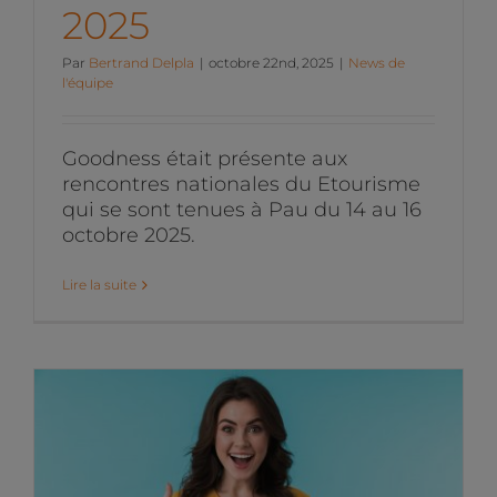
2025
Par
Bertrand Delpla
|
octobre 22nd, 2025
|
News de
l'équipe
Goodness était présente aux
rencontres nationales du Etourisme
qui se sont tenues à Pau du 14 au 16
octobre 2025.
Lire la suite
Les actualités du
Marketing Digital du mois