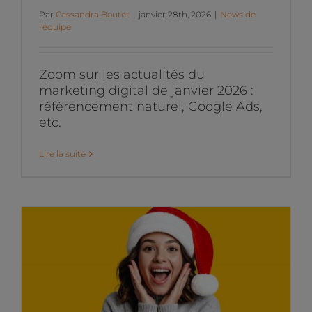
Par
Cassandra Boutet
|
janvier 28th, 2026
|
News de
l'équipe
Zoom sur les actualités du
marketing digital de janvier 2026 :
référencement naturel, Google Ads,
etc.
Lire la suite
Les actualités du
Marketing Digital du mois
de décembre 2025
News de l'équipe