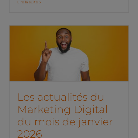
Lire la suite
Les actualités du
Marketing Digital du mois
de janvier 2026
News de l'équipe
Les actualités du
Marketing Digital
du mois de janvier
2026