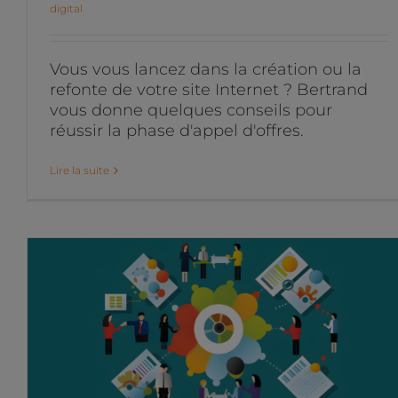
digital
Vous vous lancez dans la création ou la
refonte de votre site Internet ? Bertrand
vous donne quelques conseils pour
réussir la phase d'appel d'offres.
Lire la suite
6 conseils pour réussir la
mise en place d’un CRM
Projets marketing digital