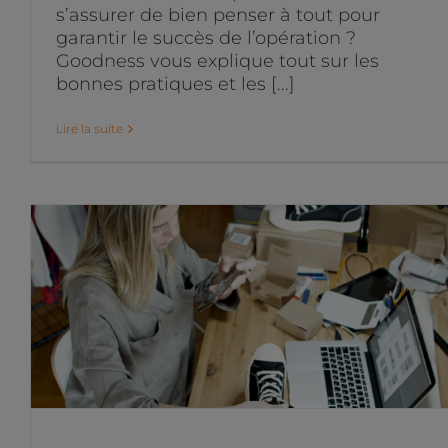
s’assurer de bien penser à tout pour
garantir le succès de l’opération ?
Goodness vous explique tout sur les
bonnes pratiques et les [...]
Lire la suite
5 conseils pour optimiser
sa boutique e-commerce
Projets marketing digital