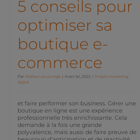
5 conseils pour
optimiser sa
boutique e-
commerce
Par
Maëliss Lacourrege
|
mars 1st, 2022
|
Projets marketing
digital
et faire performer son business. Gérer une
boutique en ligne est une expérience
professionnelle très enrichissante. Cela
demande à la fois une grande
polyvalence, mais aussi de faire preuve de
beaucoup d’anticipation et de réactivité.