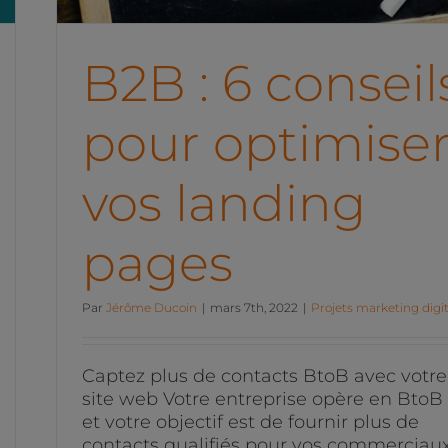
B2B : 6 conseil
pour optimise
vos landing
pages
Par
Jérôme Ducoin
|
mars 7th, 2022
|
Projets marketing digit
Captez plus de contacts BtoB avec votre
site web Votre entreprise opère en BtoB
et votre objectif est de fournir plus de
contacts qualifiés pour vos commerciaux