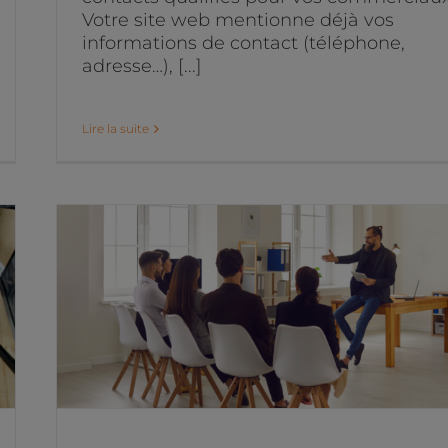
Votre site web mentionne déjà vos
informations de contact (téléphone,
adresse…), [...]
Lire la suite
La formation
interentreprise : nos client
témoignent
Études de cas marketing digital
Projets marketing digital