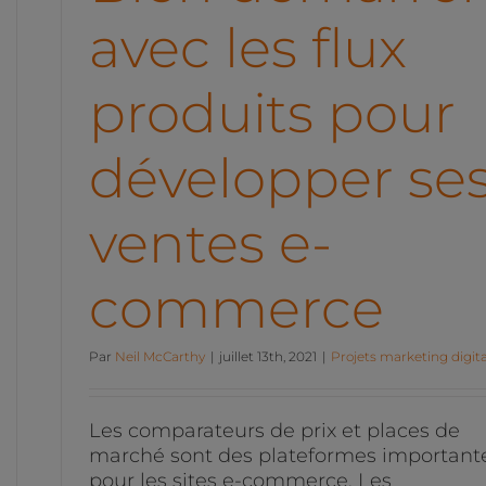
avec les flux
produits pour
développer se
ventes e-
commerce
Par
Neil McCarthy
|
juillet 13th, 2021
|
Projets marketing digita
Les comparateurs de prix et places de
marché sont des plateformes important
pour les sites e-commerce. Les