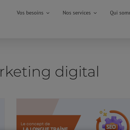
Vos besoins
Nos services
Qui som
keting digital
Le concept de la longue