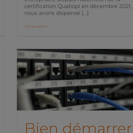
certification Qualiopi en décembre 2021,
nous avons dispensé [...]
Lire la suite
Bien démarrer avec les flu
produits pour développer
ses ventes e-commerce
Projets marketing digital
Bien démarrer