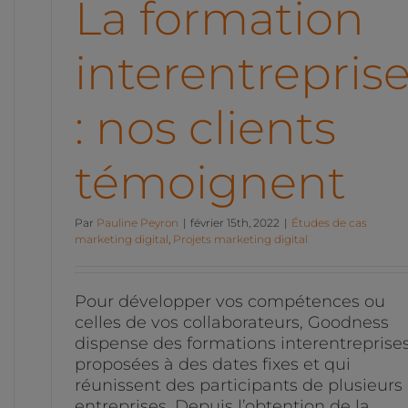
La formation
interentrepris
: nos clients
témoignent
Par
Pauline Peyron
|
février 15th, 2022
|
Études de cas
marketing digital
,
Projets marketing digital
Pour développer vos compétences ou
celles de vos collaborateurs, Goodness
dispense des formations interentreprise
proposées à des dates fixes et qui
réunissent des participants de plusieurs
entreprises. Depuis l’obtention de la