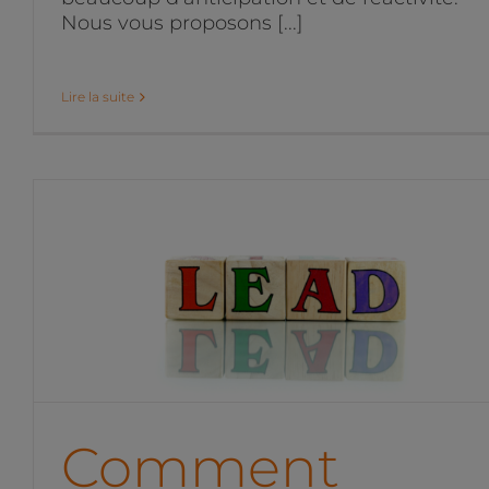
Nous vous proposons [...]
Lire la suite
Comment générer plus de
leads BtoB ?
Projets marketing digital
Comment