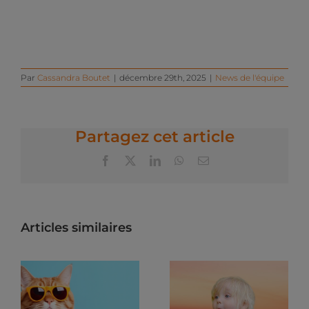
Par
Cassandra Boutet
|
décembre 29th, 2025
|
News de l'équipe
Partagez cet article
Facebook
X
LinkedIn
WhatsApp
Email
Articles similaires