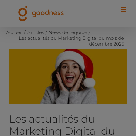
Passer
au
contenu
Accueil
Articles
News de l'équipe
Les actualités du Marketing Digital du mois de
décembre 2025
Voir
l'image
agrandie
Les actualités du
Marketing Digital du