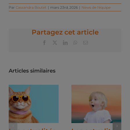
Par
Cassandra Boutet
|
mars 23rd, 2026
|
News de l'équipe
Partagez cet article
Facebook
X
LinkedIn
WhatsApp
Email
Articles similaires