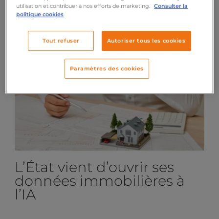
LIRE L’ARTICLE
utilisation et contribuer à nos efforts de marketing.
Consulter la
politique cookies
Tout refuser
Autoriser tous les cookies
Paramètres des cookies
L’État vient d’ouvrir ses
données immobilières à
l’IA