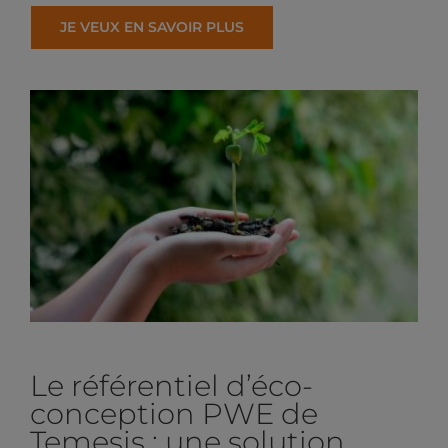
JE VEUX EN SAVOIR PLUS
Le référentiel d’éco-
conception PWE de
Temesis : une solution