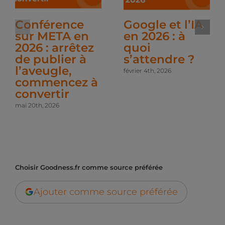
Conférence
Google et l’IA
sur META en
en 2026 : à
2026 : arrêtez
quoi
de publier à
s’attendre ?
l’aveugle,
février 4th, 2026
commencez à
convertir
mai 20th, 2026
Choisir Goodness.fr comme source préférée
Ajouter comme source préférée