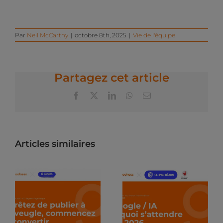
Par
Neil McCarthy
|
octobre 8th, 2025
|
Vie de l'équipe
Partagez cet article
Facebook
X
LinkedIn
WhatsApp
Email
Articles similaires