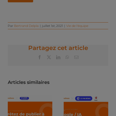
Par
Bertrand Delpla
|
juillet 1st, 2021
|
Vie de l'équipe
Partagez cet article
Facebook
X
LinkedIn
WhatsApp
Email
Articles similaires