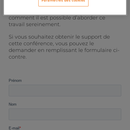
Paramètres des cookies
Et enfin (et surtout) nous avons discuté du
processus de mise en conformité et
comment il est possible d’aborder ce
travail sereinement.
Si vous souhaitez obtenir le support de
cette conférence, vous pouvez le
demander en remplissant le formulaire ci-
contre.