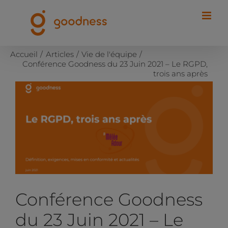
Passer
au
contenu
Accueil
Articles
Vie de l'équipe
Conférence Goodness du 23 Juin 2021 – Le RGPD,
trois ans après
Voir
l'image
agrandie
Conférence Goodness
du 23 Juin 2021 – Le