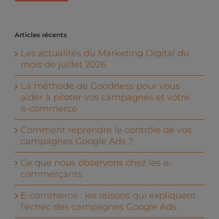
Articles récents
Les actualités du Marketing Digital du
mois de juillet 2026
La méthode de Goodness pour vous
aider à piloter vos campagnes et votre
e-commerce
Comment reprendre le contrôle de vos
campagnes Google Ads ?
Ce que nous observons chez les e-
commerçants
E-commerce : les raisons qui expliquent
l’échec des campagnes Google Ads