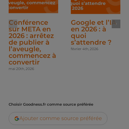
Conférence
Google et l’IA
sur META en
en 2026 : à
2026 : arrêtez
quoi
de publier à
s’attendre ?
l’aveugle,
février 4th, 2026
commencez à
convertir
mai 20th, 2026
Choisir Goodness.fr comme source préférée
Ajouter comme source préférée