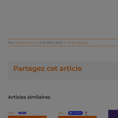
Par
Neil McCarthy
|
mai 30th, 2023
|
Vie de l'équipe
Partagez cet article
Articles similaires