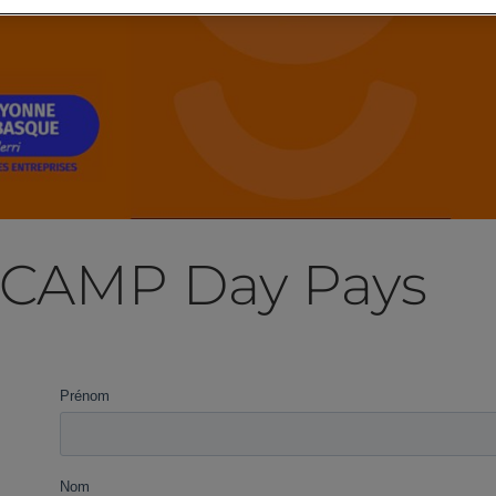
 CAMP Day Pays