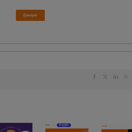
Facebook
X
Linked
W