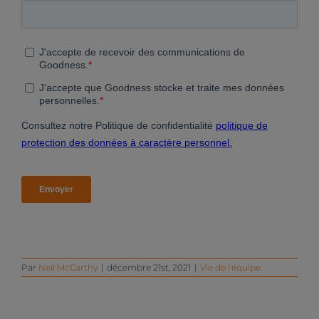
Par
Neil McCarthy
|
décembre 21st, 2021
|
Vie de l'équipe