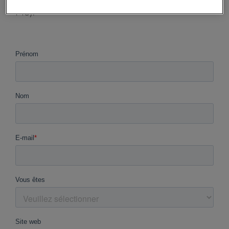
vers la présentation au format PDF (5,73
Mo).