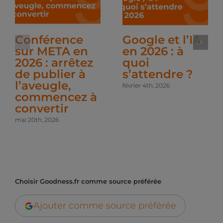
Conférence
Google et l’IA
sur META en
en 2026 : à
2026 : arrêtez
quoi
de publier à
s’attendre ?
l’aveugle,
février 4th, 2026
commencez à
convertir
mai 20th, 2026
Choisir Goodness.fr comme source préférée
Ajouter comme source préférée