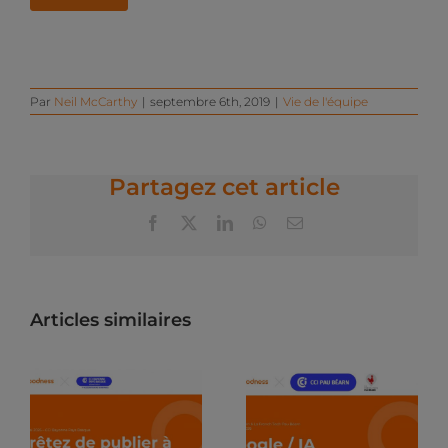
Par
Neil McCarthy
|
septembre 6th, 2019
|
Vie de l'équipe
Partagez cet article
Facebook
X
LinkedIn
WhatsApp
Email
Articles similaires