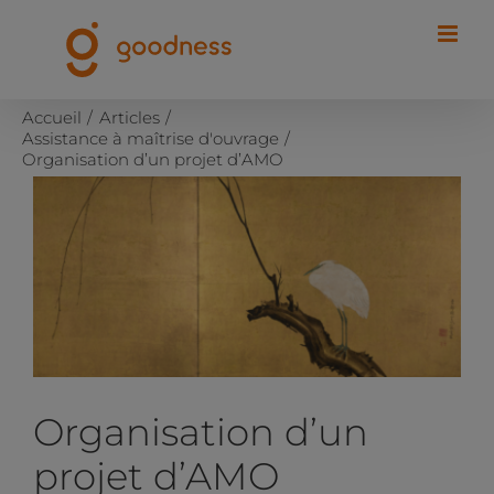
Passer
au
contenu
Accueil
Articles
Assistance à maîtrise d'ouvrage
Organisation d’un projet d’AMO
Voir
l'image
agrandie
Organisation d’un
projet d’AMO