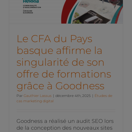
son offre de formations
grâce à Goodness
Études de cas marketing digital
Le CFA du Pays
basque affirme la
singularité de son
offre de formations
grâce à Goodness
Par
Gauthier Lassus
|
décembre 4th, 2025
|
Études de
cas marketing digital
Goodness a réalisé un audit SEO lors
de la conception des nouveaux sites