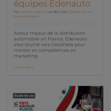
équipes Edenauto
Par
Gauthier Lassus
|
mai 19th, 2026
|
Études de cas
marketing digital
Acteur majeur de la distribution
automobile en France, Edenauto
s'est tourné vers Goodness pour
monter en compétences en
marketing.
Lire la suite
Le CFA du Pays basque
affirme la singularité de