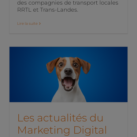
des compagnies de transport locales
RRTL et Trans-Landes.
Lire la suite
Les actualités du
Marketing Digital du mois
de novembre 2025
News de l'équipe
Les actualités du
Marketing Digital