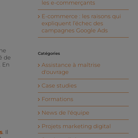
les e-commerçants
E-commerce : les raisons qui
expliquent l’échec des
campagnes Google Ads
ine
Catégories
lé de
. En
Assistance à maîtrise
d'ouvrage
Case studies
Formations
News de l'équipe
Projets marketing digital
s
. Il