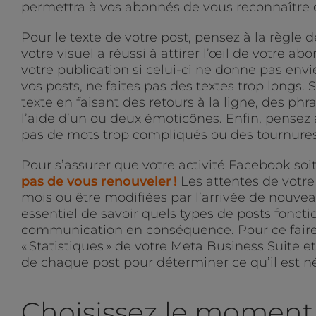
permettra à vos abonnés de vous reconnaître 
Pour le texte de votre post, pensez à la règle de
votre visuel a réussi à attirer l’œil de votre ab
votre publication si celui-ci ne donne pas envie
vos posts, ne faites pas des textes trop longs. S
texte en faisant des retours à la ligne, des ph
l’aide d’un ou deux émoticônes. Enfin, pensez à 
pas de mots trop compliqués ou des tournures
Pour s’assurer que votre activité Facebook soit
pas de vous renouveler !
Les attentes de vot
mois ou être modifiées par l’arrivée de nouvea
essentiel de savoir quels types de posts foncti
communication en conséquence. Pour ce faire, 
« Statistiques » de votre Meta Business Suite 
de chaque post pour déterminer ce qu’il est n
Choisissez le moment 