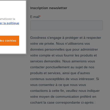
Inscription newsletter
améliorer la
r la politique
les cookies