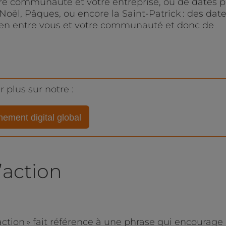
otre communauté et votre entreprise, ou de dates p
 Noël, Pâques, ou encore la Saint-Patrick : des dat
lien entre vous et votre communauté et donc de
r plus sur notre :
ment digital global
’action
action » fait référence à une phrase qui encourage