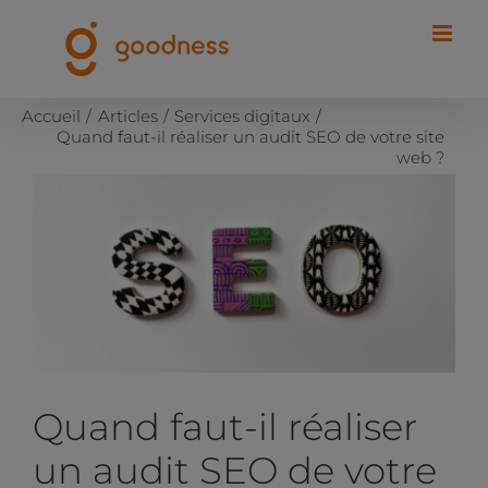
Passer
au
contenu
Accueil
Articles
Services digitaux
Quand faut-il réaliser un audit SEO de votre site
web ?
Voir
l'image
agrandie
Quand faut-il réaliser
un audit SEO de votre