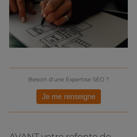
Besoin d’une Expertise SEO ?
Je me renseigne
AVANT votre refonte de