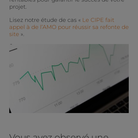
projet.
Lisez notre étude de cas «
Le CIPE fait
appel à de l’AMO pour réussir sa refonte de
site
».
Vous avez observé une