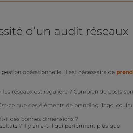
essité d’un audit réseaux
 gestion opérationnelle, il est nécessaire de
prend
 les réseaux est régulière ? Combien de posts son
 Est-ce que des éléments de branding (logo, coule
git-il des bonnes dimensions ?
ultats ? Il y en a-t-il qui performent plus que