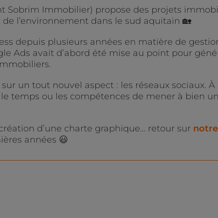
 Sobrim Immobilier) propose des projets immobil
ct de l’environnement dans le sud aquitain 🏡
ess depuis plusieurs années en matière de gestio
le Ads avait d’abord été mise au point pour géné
immobiliers.
ur un tout nouvel aspect : les réseaux sociaux. À
nt le temps ou les compétences de mener à bien u
 création d’une charte graphique… retour sur
notre
ières années 😃