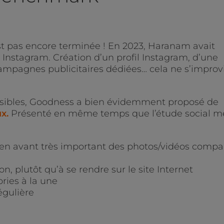
est pas encore terminée ! En 2023, Haranam avait
Instagram. Création d’un profil Instagram, d’une
ampagnes publicitaires dédiées… cela ne s’improv
ssibles, Goodness a bien évidemment proposé de
x.
Présenté en même temps que l’étude social m
en avant très important des photos/vidéos compa
n, plutôt qu’à se rendre sur le site Internet
ories à la une
gulière