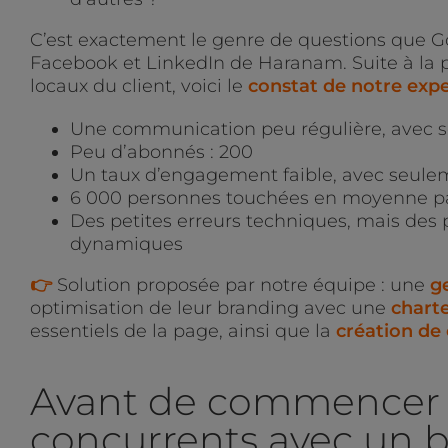
C’est exactement le genre de questions que G
Facebook et LinkedIn de Haranam. Suite à la p
locaux du client, voici le
constat de notre expe
Une communication peu régulière, avec se
Peu d’abonnés : 200
Un taux d’engagement faible, avec seulem
6 000 personnes touchées en moyenne p
Des petites erreurs techniques, mais des 
dynamiques
👉
Solution proposée par notre équipe : une
g
optimisation de leur branding avec une
charte
essentiels de la page, ainsi que la
création de
Avant de commencer 
concurrents avec un