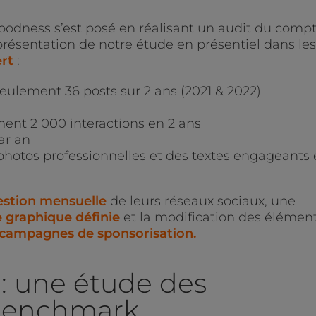
oodness s’est posé en réalisant un audit du comp
résentation de notre étude en présentiel dans les
rt
:
ulement 36 posts sur 2 ans (2021 & 2022)
ent 2 000 interactions en 2 ans
ar an
photos professionnelles et des textes engageants 
estion mensuelle
de leurs réseaux sociaux, une
 graphique définie
et la modification des élémen
 campagnes de sponsorisation.
: une étude des
 benchmark