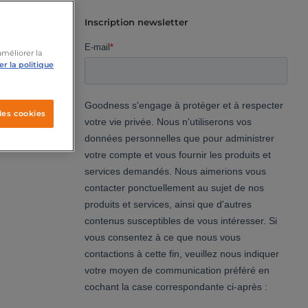
Inscription newsletter
améliorer la
r la politique
les cookies