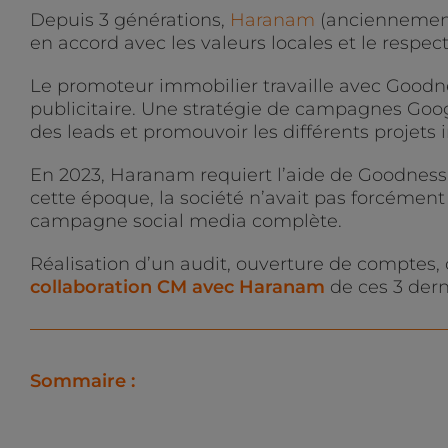
Depuis 3 générations,
Haranam
(anciennement
en accord avec les valeurs locales et le respe
Le promoteur immobilier travaille avec Goodn
publicitaire. Une stratégie de campagnes Goog
des leads et promouvoir les différents projets 
En 2023, Haranam requiert l’aide de Goodness s
cette époque, la société n’avait pas forcéme
campagne social media complète.
Réalisation d’un audit, ouverture de comptes,
collaboration CM avec Haranam
de ces 3 dern
Sommaire :