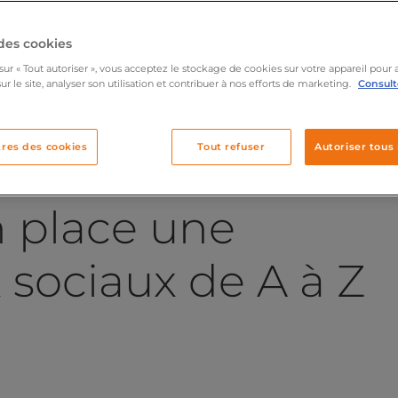
des cookies
sur « Tout autoriser », vous acceptez le stockage de cookies sur votre appareil pour 
ur le site, analyser son utilisation et contribuer à nos efforts de marketing.
Consulte
res des cookies
Tout refuser
Autoriser tous 
 place une
 sociaux de A à Z