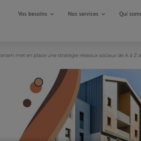
Vos besoins
Nos services
Qui som
anam met en place une stratégie réseaux sociaux de A à Z 