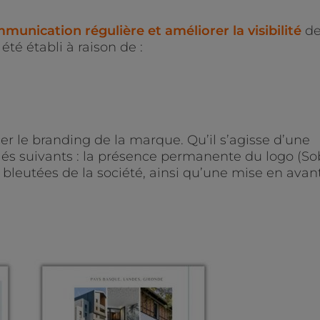
munication régulière et améliorer la visibilité
de
té établi à raison de :
r le branding de la marque. Qu’il s’agisse d’une
clés suivants : la présence permanente du logo (S
 bleutées de la société, ainsi qu’une mise en avan