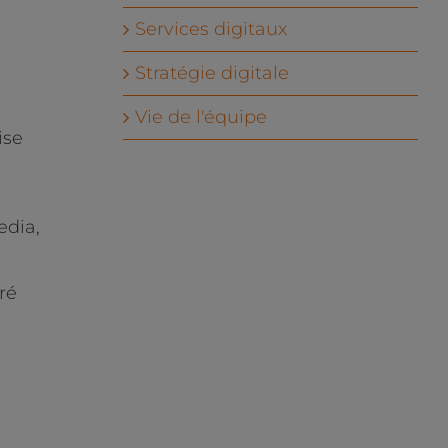
Services digitaux
Stratégie digitale
Vie de l'équipe
ise
edia,
ré