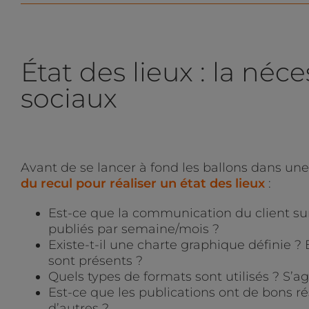
État des lieux : la néc
sociaux
Avant de se lancer à fond les ballons dans une
du recul pour réaliser un état des lieux
:
Est-ce que la communication du client sur
publiés par semaine/mois ?
Existe-t-il une charte graphique définie ?
sont présents ?
Quels types de formats sont utilisés ? S’a
Est-ce que les publications ont de bons rés
d’autres ?