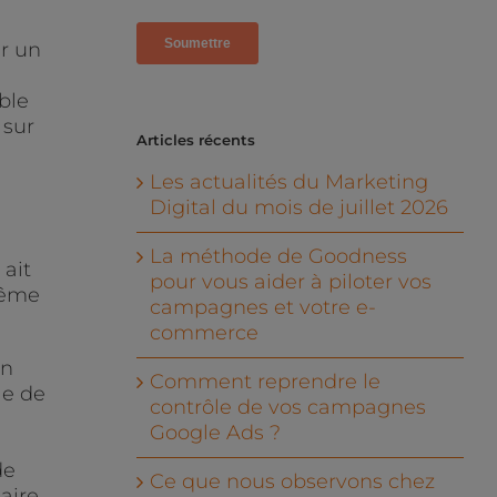
ir un
ble
 sur
Articles récents
Les actualités du Marketing
Digital du mois de juillet 2026
s
La méthode de Goodness
 ait
pour vous aider à piloter vos
même
campagnes et votre e-
commerce
en
Comment reprendre le
le de
contrôle de vos campagnes
Google Ads ?
de
Ce que nous observons chez
aire