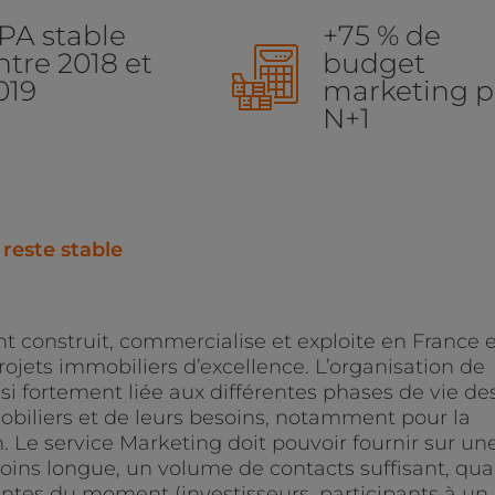
PA stable
+75 % de
ntre 2018 et
budget
019
marketing p
N+1
 reste stable
construit, commercialise et exploite en France e
projets immobiliers d’excellence. L’organisation de
insi fortement liée aux différentes phases de vie de
iliers et de leurs besoins, notamment pour la
 Le service Marketing doit pouvoir fournir sur un
ins longue, un volume de contacts suffisant, qual
entes du moment (investisseurs, participants à un