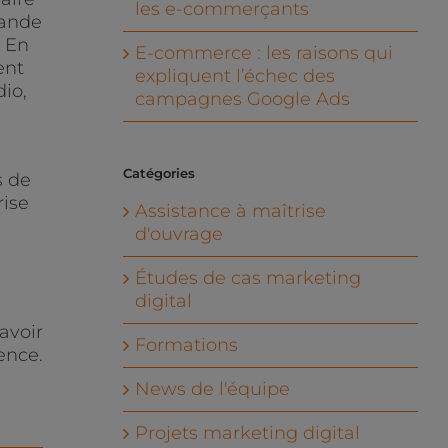
les e-commerçants
rande
 En
E-commerce : les raisons qui
ent
expliquent l’échec des
io,
campagnes Google Ads
Catégories
s de
rise
Assistance à maîtrise
d'ouvrage
Études de cas marketing
digital
avoir
Formations
ence.
News de l'équipe
Projets marketing digital