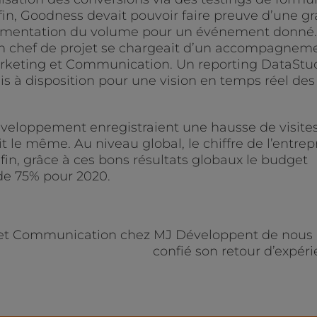
nfin, Goodness devait pouvoir faire preuve d’une g
augmentation du volume pour un événement donné.
un chef de projet se chargeait d’un accompagnem
Marketing et Communication. Un reporting DataStud
s à disposition pour une vision en temps réel des
Développement enregistraient une hausse de visite
 le même. Au niveau global, le chiffre de l’entrep
nfin, grâce à ces bons résultats globaux le budget
de 75% pour 2020.
 et Communication chez MJ Développent de nous 
confié son retour d’expéri