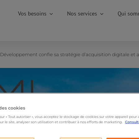
Vos besoins
Nos services
Qui som
Développement confie sa stratégie d’acquisition digitale et 
des cookies
sur « Tout autoriser », vous acceptez le stockage de cookies sur votre appareil pour 
ur le site, analyser son utilisation et contribuer à nos efforts de marketing.
Consulte