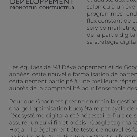
salon ou à un évé
programmes renden
flux constant de 
service marketing
de la partie digi
sa stratégie digita
Les équipes de MJ Développement et de Goodn
années, cette nouvelle formalisation de parten
certainement participé à une meilleure répart
auprès de la comptabilité pour l’ensemble des 
Pour que Goodness prenne en main la gestio
charge l’optimisation budgétaire par cycle de
l’écosystème digital a été nécessaire. Puis ce 
assurer un suivi fin et précis : Google tag ma
Hotjar. Il a également été testé de nouvelles f
balise Google Analytics (App + Web) ou l’optim