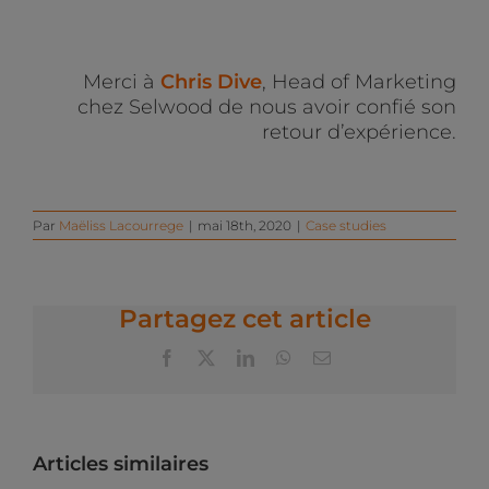
Merci à
Chris Dive
, Head of Marketing
chez Selwood de nous avoir confié son
retour d’expérience.
Par
Maëliss Lacourrege
|
mai 18th, 2020
|
Case studies
Partagez cet article
Facebook
X
LinkedIn
WhatsApp
Email
Articles similaires