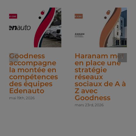
Goodness
Haranam met
accompagne
en place une
la montée en
stratégie
compétences
réseaux
des équipes
sociaux de A à
Edenauto
Z avec
Goodness
mai 19th, 2026
mars 23rd, 2026