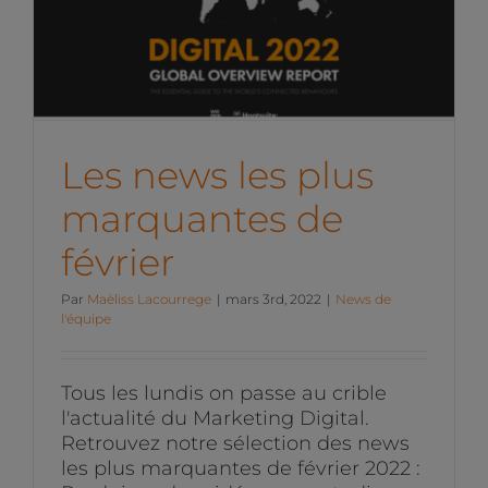
Les news les plus
marquantes de février
News de l'équipe
Les news les plus
marquantes de
février
Par
Maëliss Lacourrege
|
mars 3rd, 2022
|
News de
l'équipe
Tous les lundis on passe au crible
l'actualité du Marketing Digital.
Retrouvez notre sélection des news
les plus marquantes de février 2022 :