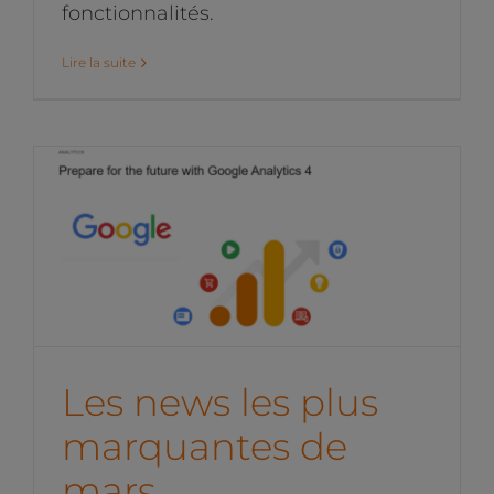
fonctionnalités.
Lire la suite
Les news les plus
marquantes de mars
News de l'équipe
Les news les plus
marquantes de
mars