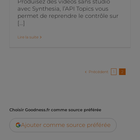
Produisez des vidéos sans studio
avec Synthesia, l’API Topics vous
permet de reprendre le contrôle sur
[...]
Lire la suite
Précédent
1
2
Choisir Goodness.fr comme source préférée
Ajouter comme source préférée