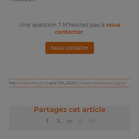
Une question ? N’hésitez pas à
nous
contacter
.
Nous contacter
Par
Pauline Peyron
|
août 11th, 2020
|
Projets marketing digital
Partagez cet article
Facebook
X
LinkedIn
WhatsApp
Email