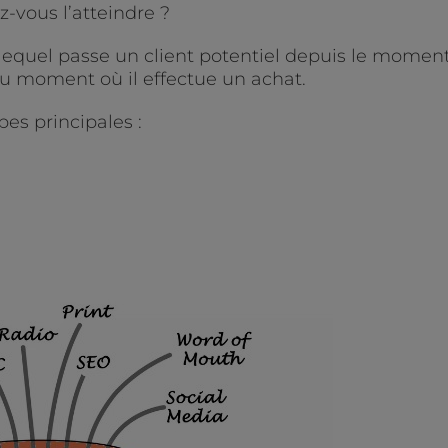
-vous l’atteindre ?
 lequel passe un client potentiel depuis le momen
au moment où il effectue un achat.
es principales :