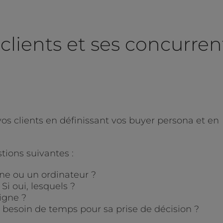
 clients et ses concurren
os clients en définissant vos buyer persona et en
ions suivantes :
one ou un ordinateur ?
Si oui, lesquels ?
ligne ?
le besoin de temps pour sa prise de décision ?