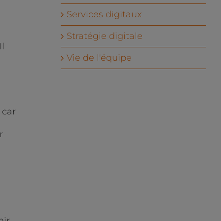
Services digitaux
Stratégie digitale
Il
Vie de l'équipe
 car
r
nir