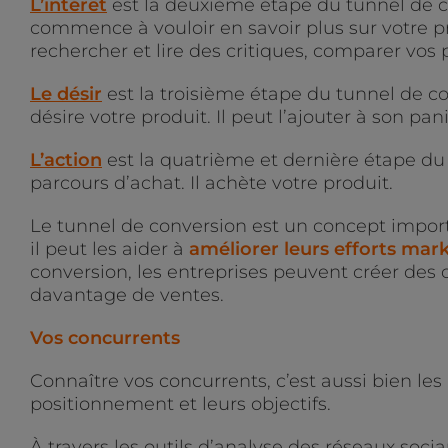
L’intérêt
est la deuxième étape du tunnel de c
commence à vouloir en savoir plus sur votre prod
rechercher et lire des critiques, comparer vos
Le désir
est la troisième étape du tunnel de con
désire votre produit. Il peut l’ajouter à son pan
L’action
est la quatrième et dernière étape du 
parcours d’achat. Il achète votre produit.
Le tunnel de conversion est un concept impo
il peut les aider à
améliorer leurs efforts mar
conversion, les entreprises peuvent créer des
davantage de ventes.
Vos concurrents
Connaître vos concurrents, c’est aussi bien les 
positionnement et leurs objectifs.
À travers les outils d’analyse des réseaux soc