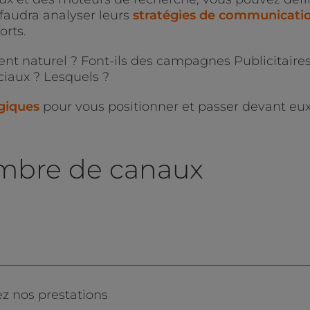
l faudra analyser leurs
stratégies de communicati
orts.
t naturel ? Font-ils des campagnes Publicitaire
ciaux ? Lesquels ?
égiques
pour vous positionner et passer devant eux
nombre de canaux
z nos prestations