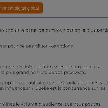
ment digital global
en choisir le canal de communication le plus pert
iser pour ne pas diluer vos actions.
urrents réalisée, définissez les canaux les plus
 le plus grand nombre de vos prospects.
s campagnes publicitaires sur Google ou les réseau
un influenceur ? Quelle est la concurrence sur les
terminez le volume d’audience que vous pouvez