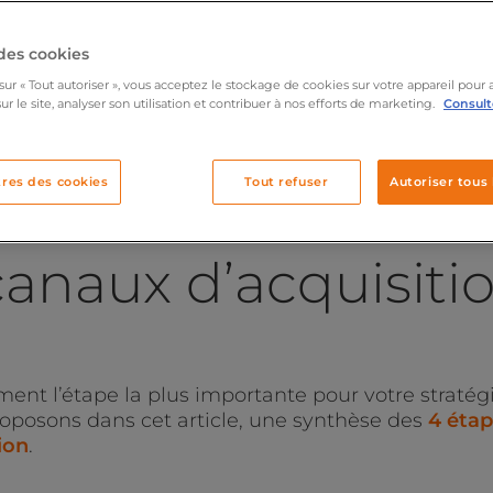
des cookies
sur « Tout autoriser », vous acceptez le stockage de cookies sur votre appareil pour 
ur le site, analyser son utilisation et contribuer à nos efforts de marketing.
Consulte
res des cookies
Tout refuser
Autoriser tous 
canaux d’acquisiti
ment l’étape la plus importante pour votre stratég
roposons dans cet article, une synthèse des
4 étap
ion
.