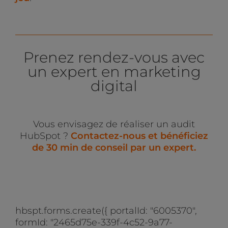
Prenez rendez-vous avec
un expert en marketing
digital
Vous envisagez de réaliser un audit
HubSpot ?
C
ontactez-nous et bénéficiez
de 30 min de conseil par un expert.
hbspt.forms.create({ portalId: "6005370",
formId: "2465d75e-339f-4c52-9a77-