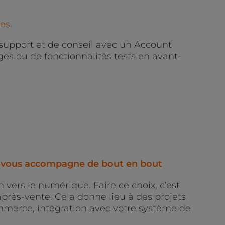
ces
.
support et de conseil avec un Account
ges ou de fonctionnalités tests en avant-
ot vous accompagne de bout en bout
 vers le numérique. Faire ce choix, c’est
après-vente. Cela donne lieu à des projets
ommerce, intégration avec votre système de