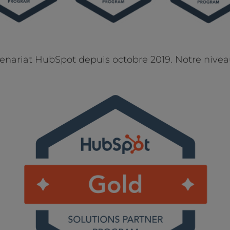
riat HubSpot depuis octobre 2019. Notre niveau d