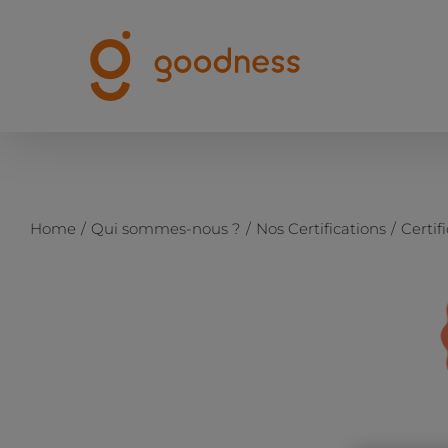
Passer
au
contenu
Home
Qui sommes-nous ?
Nos Certifications
Certif