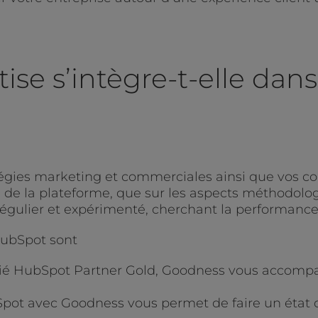
se s’intègre-t-elle dans
tégies marketing et commerciales ainsi que vos co
 de la plateforme, que sur les aspects méthodologi
régulier et expérimenté, cherchant la performance 
HubSpot sont
tifié HubSpot Partner Gold, Goodness vous accom
ot avec Goodness vous permet de faire un état des 