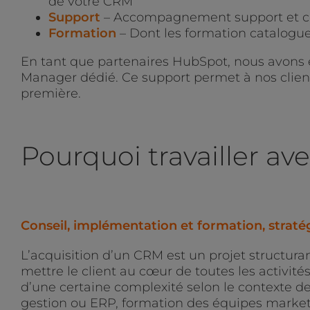
de votre CRM
Support
– Accompagnement support et 
Formation
– Dont les formation catalogu
En tant que partenaires HubSpot, nous avons 
Manager dédié. Ce support permet à nos clients
première.
Pourquoi travailler 
Conseil, implémentation et formation, strat
L’acquisition d’un CRM est un projet structuran
mettre le client au cœur de toutes les activité
d’une certaine complexité selon le contexte d
gestion ou ERP, formation des équipes market