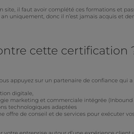
n site, il faut avoir complété ces formations et p
 an uniquement, donc il n’est jamais acquis et d
tre cette certification 
us appuyez sur un partenaire de confiance qui a l
on digitale,
égie marketing et commerciale intégrée (Inbound
ions technologiques adaptées
offre de conseil et de services pour exécuter v
r votre entreprise autour d’une expérience client 