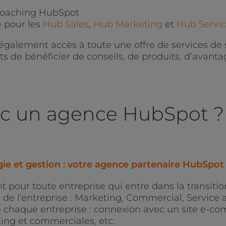
coaching HubSpot
e pour les
Hub Sales
,
Hub Marketing
et
Hub Servi
également accès à toute une offre de services de 
 de bénéficier de conseils, de produits, d’avanta
avec un agence HubSpot
?
égie et gestion : votre agence partenaire HubSp
t pour toute entreprise qui entre dans la transition
s de l’entreprise : Marketing, Commercial, Service 
e chaque entreprise : connexion avec un site e-c
ing et commerciales, etc.