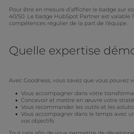
Pour être en mesure d’afficher le badge sur so
40/50. Le badge HubSpot Partner est valable 1
compétences régulier de la part de l’équipe.
Quelle expertise démon
Avec Goodness, vous savez que vous pouvez vo
Vous accompagner dans votre transformati
Concevoir et mettre en œuvre votre strat
Vous recommander les outils et les solut
Vous accompagner dans le temps avec une 
vos objectifs
Tout cela afin de vous permettre de développe