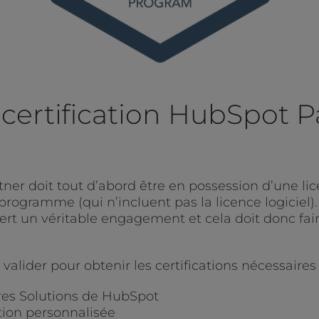
certification HubSpot P
ner doit tout d’abord être en possession d’une lic
rogramme (qui n’incluent pas la licence logiciel). 
ert un véritable engagement et cela doit donc faire
valider pour obtenir les certifications nécessaires 
res Solutions de HubSpot
tion personnalisée