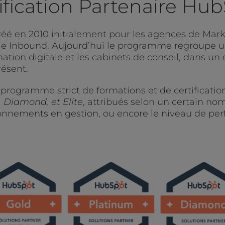
ification Partenaire Hu
é en 2010 initialement pour les agences de Mark
ie Inbound. Aujourd’hui le programme regroupe un
tion digitale et les cabinets de conseil, dans un
ésent.
 programme strict de formations et de certifications
, Diamond, et Elite
, attribués selon un certain n
onnements en gestion, ou encore le niveau de pe