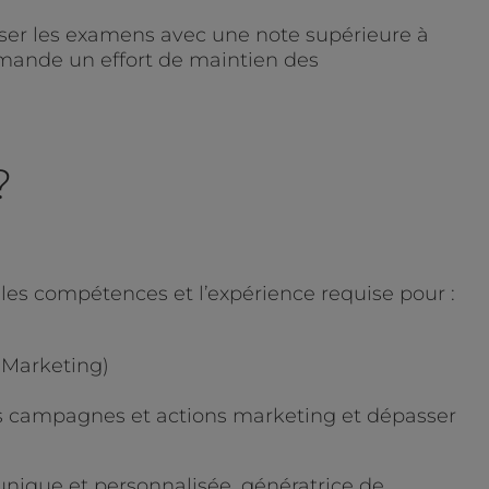
asser les examens avec une note supérieure à
emande un effort de maintien des
?
es compétences et l’expérience requise pour :
 Marketing)
os campagnes et actions marketing et dépasser
unique et personnalisée, génératrice de