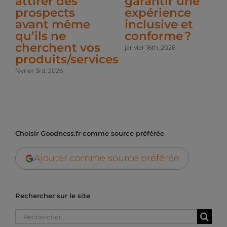
attirer des
garantir une
prospects
expérience
avant même
inclusive et
qu’ils ne
conforme ?
cherchent vos
janvier 16th, 2026
produits/services
février 3rd, 2026
Choisir Goodness.fr comme source préférée
Ajouter comme source préférée
Rechercher sur le site
Rechercher: