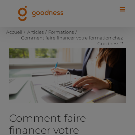
Passer
au
contenu
Accueil
Articles
Formations
Comment faire financer votre formation chez
Goodness ?
Voir
l'image
agrandie
Comment faire
financer votre