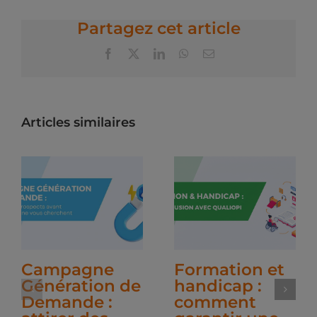
Partagez cet article
Facebook
X
LinkedIn
WhatsApp
Email
Articles similaires
Campagne
Formation et
Génération de
handicap :
Demande :
comment