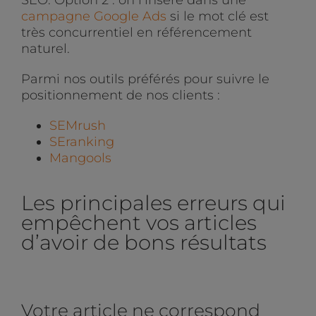
SEO. Option 2 : on l’insère dans une
campagne Google Ads
si le mot clé est
très concurrentiel en référencement
naturel.
Parmi nos outils préférés pour suivre le
positionnement de nos clients :
SEMrush
SEranking
Mangools
Les principales erreurs qui
empêchent vos articles
d’avoir de bons résultats
Votre article ne correspond