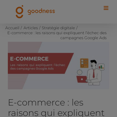
Passer
au
contenu
Accueil
Articles
Stratégie digitale
E-commerce : les raisons qui expliquent l’échec des
campagnes Google Ads
Voir
l'image
agrandie
E-commerce : les
raisons qui expliquent