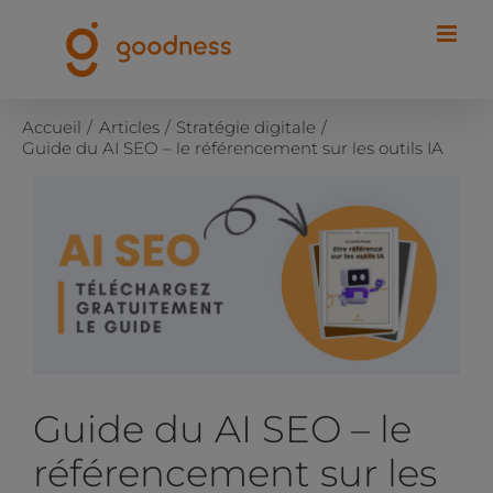
Passer
au
contenu
Accueil
Articles
Stratégie digitale
Guide du AI SEO – le référencement sur les outils IA
Voir
l'image
agrandie
Guide du AI SEO – le
référencement sur les