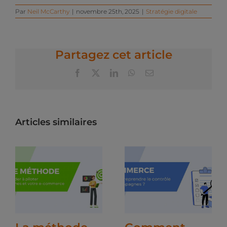
Par
Neil McCarthy
|
novembre 25th, 2025
|
Stratégie digitale
Partagez cet article
Facebook
X
LinkedIn
WhatsApp
Email
Articles similaires