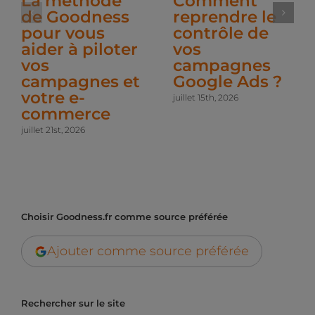
La méthode
Comment
de Goodness
reprendre le
pour vous
contrôle de
aider à piloter
vos
vos
campagnes
campagnes et
Google Ads ?
votre e-
juillet 15th, 2026
commerce
juillet 21st, 2026
Choisir Goodness.fr comme source préférée
Ajouter comme source préférée
Rechercher sur le site