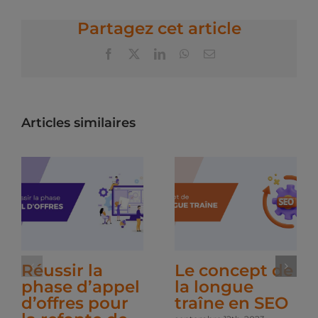
Partagez cet article
Facebook
X
LinkedIn
WhatsApp
Email
Articles similaires
Réussir la
Le concept de
phase d’appel
la longue
d’offres pour
traîne en SEO