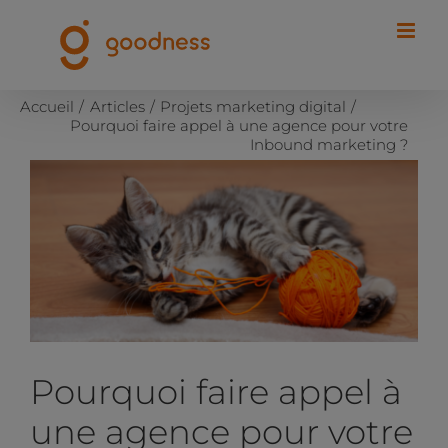
Passer
au
contenu
Accueil
Articles
Projets marketing digital
Pourquoi faire appel à une agence pour votre
Inbound marketing ?
Voir
l'image
agrandie
Pourquoi faire appel à
une agence pour votre